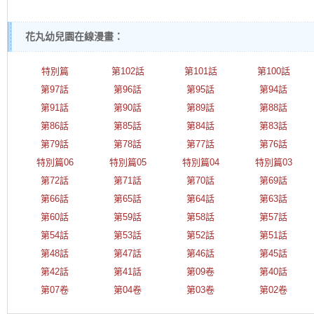
花丸幼兒園在線漫畫：
特別篇
第102話
第101話
第100話
第97話
第96話
第95話
第94話
第91話
第90話
第89話
第88話
第86話
第85話
第84話
第83話
第79話
第78話
第77話
第76話
特別篇06
特別篇05
特別篇04
特別篇03
第72話
第71話
第70話
第69話
第66話
第65話
第64話
第63話
第60話
第59話
第58話
第57話
第54話
第53話
第52話
第51話
第48話
第47話
第46話
第45話
第42話
第41話
第09卷
第40話
第07卷
第04卷
第03卷
第02卷