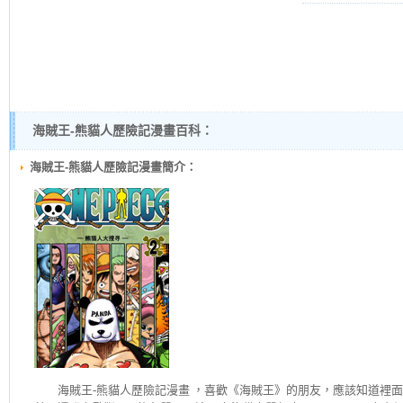
海賊王-熊貓人歷險記漫畫百科：
海賊王-熊貓人歷險記漫畫簡介：
海賊王-熊貓人歷險記
漫畫 ，喜歡《海賊王》的朋友，應該知道裡