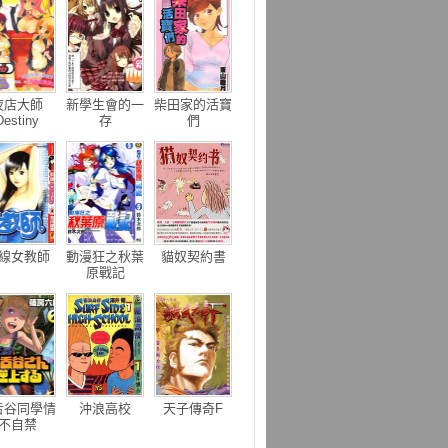
夜店大師
新學生會的一
柴田家的活寶
Destiny
存
們
線女教師
動漫狂之秋葉
貓奴契約書
原戰記
舌谷同學情
沖浪高校
天子傳奇F
不自禁