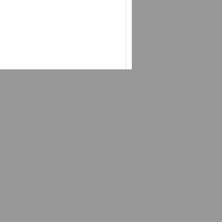
結
|
聯絡我們