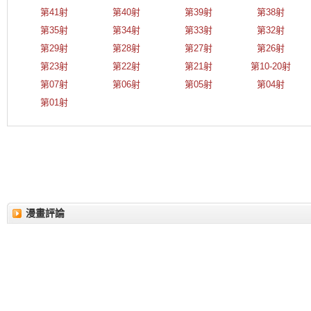
第41射
第40射
第39射
第38射
第35射
第34射
第33射
第32射
第29射
第28射
第27射
第26射
第23射
第22射
第21射
第10-20射
第07射
第06射
第05射
第04射
第01射
漫畫評論