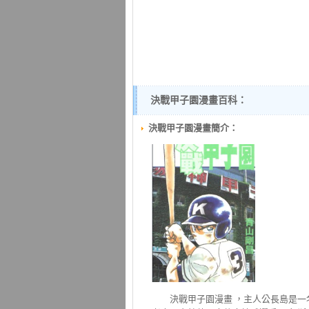
決戰甲子園漫畫百科：
決戰甲子園漫畫簡介：
決戰甲子園
漫畫 ，主人公長島是