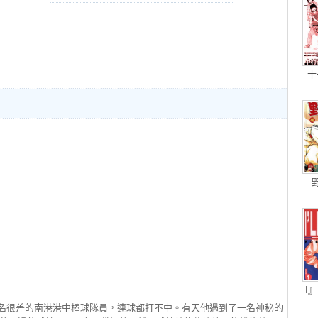
十
I
一名很差的南港港中棒球隊員，連球都打不中。有天他遇到了一名神秘的