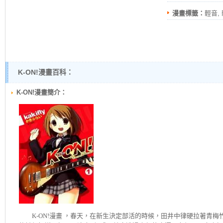
漫畫標籤：
輕音,
K-ON!漫畫百科：
K-ON!漫畫簡介：
K-ON!
漫畫 ，春天，在新生決定部活的時候，田井中律硬拉著青梅