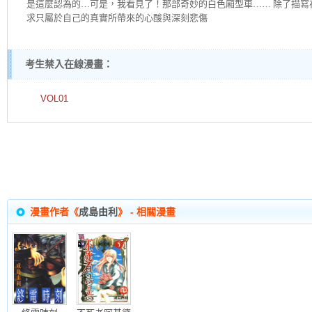
是這麼認為的…可是，我看見了！那部奇妙的白色廂型車…… 除了描寫
求只屬於自己的真實所帶來的心酸與深刻悲傷
考生禁入在線漫畫：
VOL01
漫畫作者《
成島由利
》 - 相關漫畫