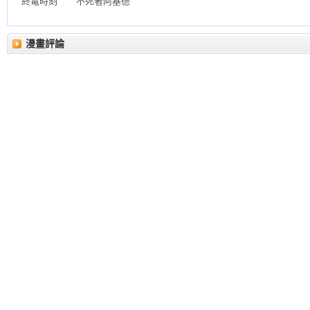
終電時刻
不死者阿基德
漫畫評論