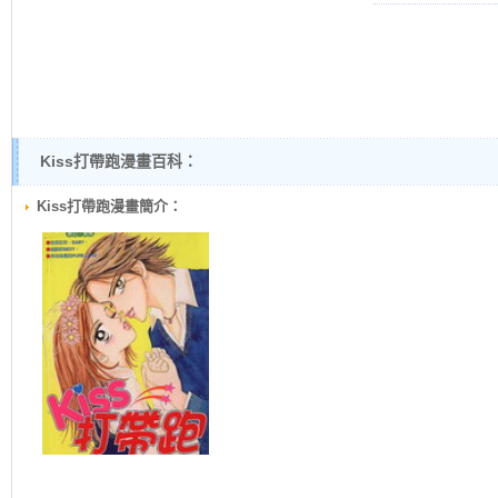
Kiss打帶跑漫畫百科：
Kiss打帶跑漫畫簡介：