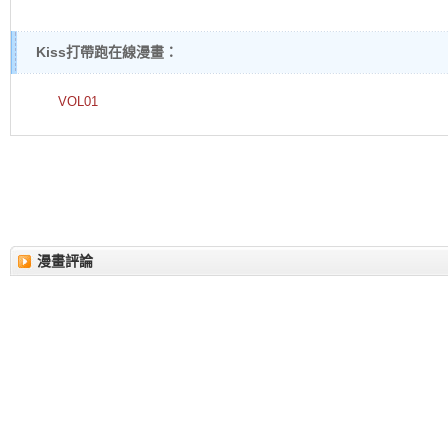
Kiss打帶跑在線漫畫：
VOL01
漫畫評論