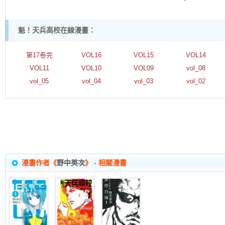
魁！天兵高校在線漫畫：
第17卷完
VOL16
VOL15
VOL14
VOL11
VOL10
VOL09
vol_08
vol_05
vol_04
vol_03
vol_02
漫畫作者《
野中英次
》 - 相關漫畫