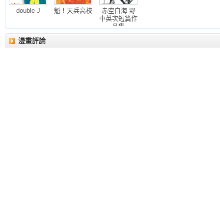
double-J
魁！天兵高校
赤空白海 野
中英次短篇作
品集
漫畫評論