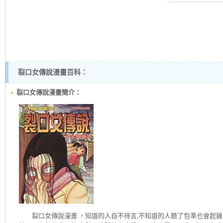
裂口女傳說漫畫百科：
裂口女傳說漫畫簡介：
裂口女傳說
漫畫 ，知道的人自不待言,不知道的人聽了包準也會起雞