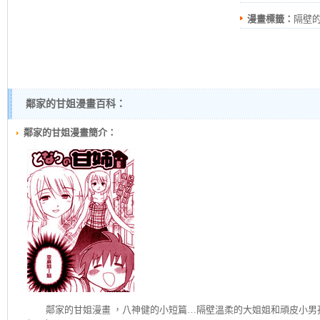
漫畫標籤：
隔壁的
鄰家的甘姐漫畫百科：
鄰家的甘姐漫畫簡介：
鄰家的甘姐
漫畫 ，八神健的小短篇…隔壁溫柔的大姐姐和頑皮小