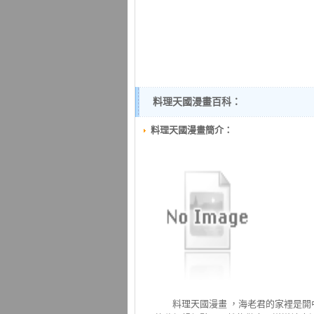
料理天國漫畫百科：
料理天國漫畫簡介：
料理天國
漫畫 ，海老君的家裡是