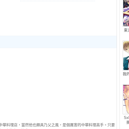
東方
我
S
開中華料理店，當然他也頗具乃父之風，是個厲害的中華料理高手。只要