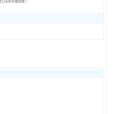
流口水的中國菜哦！