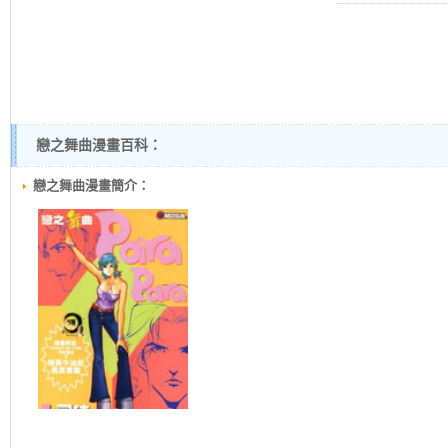
戀之舞曲漫畫百科：
戀之舞曲漫畫簡介：