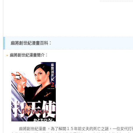
麻將創世紀漫畫百科：
麻將創世紀漫畫簡介：
麻將創世紀
漫畫 ，為了解開１５年前丈夫的死亡之謎，一位女代