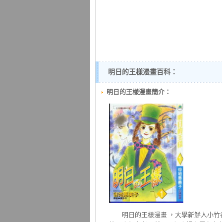
明日的王樣漫畫百科：
明日的王樣漫畫簡介：
明日的王樣
漫畫 ，大學新鮮人小