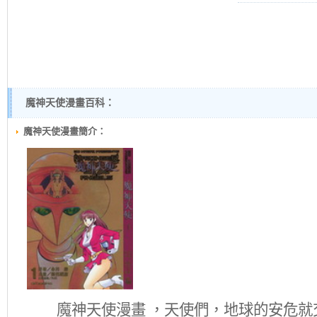
魔神天使漫畫百科：
魔神天使漫畫簡介：
魔神天使
漫畫 ，天使們，地球的安危