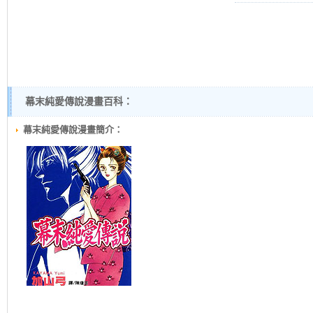
幕末純愛傳說漫畫百科：
幕末純愛傳說漫畫簡介：