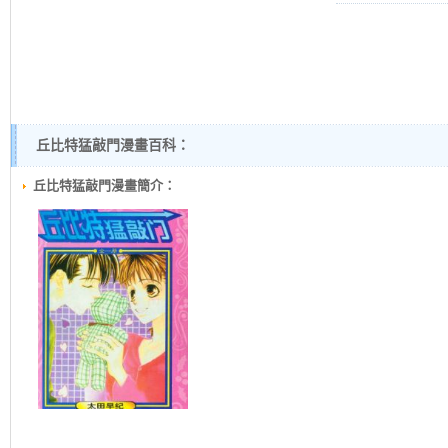
丘比特猛敲門漫畫百科：
丘比特猛敲門漫畫簡介：