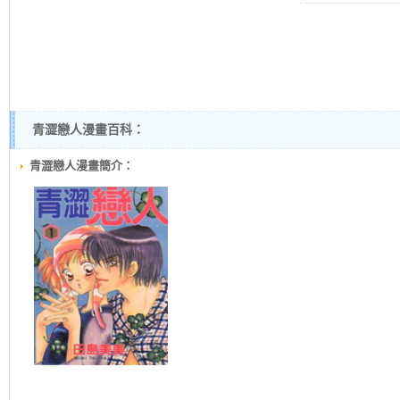
19]
青澀戀人漫畫百科：
青澀戀人漫畫簡介：