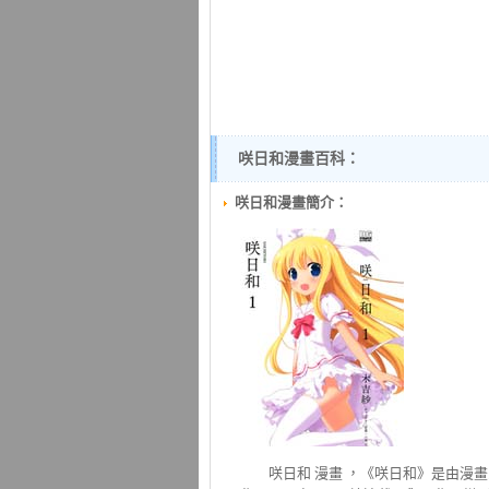
咲日和漫畫百科：
咲日和漫畫簡介：
咲日和
漫畫 ，《咲日和》是由漫