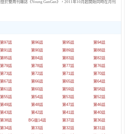
於雙周刊雜誌《Young GanGan》，2011年10月起開始同時在月刊
第97話
第96話
第95話
第94話
第91話
第90話
第89話
第88話
第85話
第84話
第83話
第82話
第79話
第78話
第77話
第76話
第73話
第72話
第71話
第70話
第67話
第66話
第65話
第64話
第61話
第60話
第59話
第58話
第55話
第54話
第53話
第52話
第49話
第48話
第47話
第46話
第43話
第42話
第41話
第40話
第38話
BG版14話
第37話
第36話
第34話
第33話
第32話
第31話