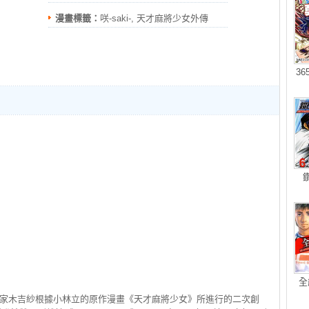
漫畫標籤：
咲-saki-, 天才麻將少女外傳
3
全
畫家木吉紗根據小林立的原作漫畫《天才麻將少女》所進行的二次創