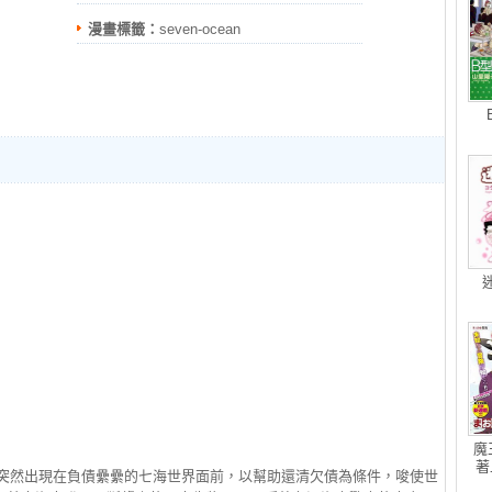
漫畫標籤：
seven-ocean
魔
著
莉突然出現在負債纍纍的七海世界面前，以幫助還清欠債為條件，唆使世