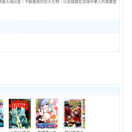
朝著大海出發！不斷襲來的巨大生物，以及隱藏在深海中驚人的事實是