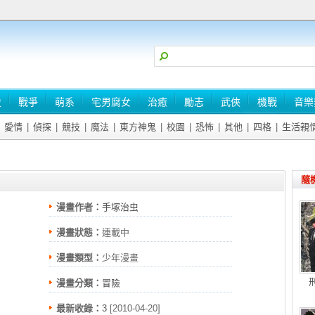
史
戰爭
萌系
宅男腐女
治癒
勵志
武俠
機戰
音樂
愛情
|
偵探
|
競技
|
魔法
|
東方神鬼
|
校園
|
恐怖
|
其他
|
四格
|
生活親
隨
漫畫作者：
手塚治虫
漫畫狀態：
連載中
漫畫類型：
少年漫畫
漫畫分類：
冒險
最新收錄：
3
[2010-04-20]