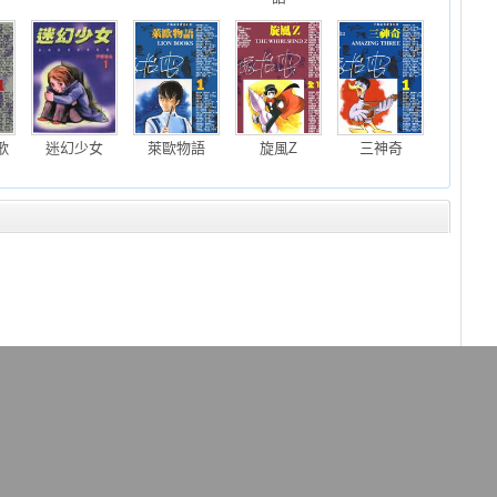
歌
迷幻少女
萊歐物語
旋風Z
三神奇