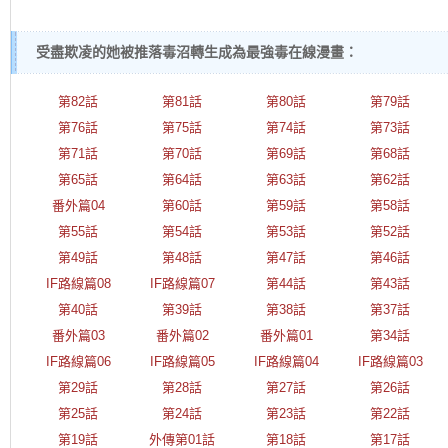
受盡欺凌的她被推落毒沼轉生成為最強毒在線漫畫：
第82話
第81話
第80話
第79話
第76話
第75話
第74話
第73話
第71話
第70話
第69話
第68話
第65話
第64話
第63話
第62話
番外篇04
第60話
第59話
第58話
第55話
第54話
第53話
第52話
第49話
第48話
第47話
第46話
IF路線篇08
IF路線篇07
第44話
第43話
第40話
第39話
第38話
第37話
番外篇03
番外篇02
番外篇01
第34話
IF路線篇06
IF路線篇05
IF路線篇04
IF路線篇03
第29話
第28話
第27話
第26話
第25話
第24話
第23話
第22話
第19話
外傳第01話
第18話
第17話