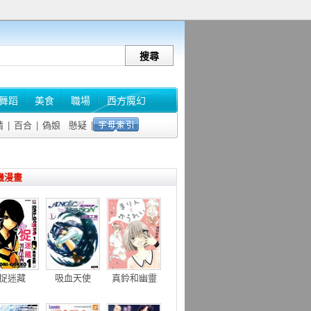
舞蹈
美食
職場
西方魔幻
情
|
百合
|
偽娘
懸疑
|
機漫畫
捉迷藏
吸血天使
真鈴和幽靈