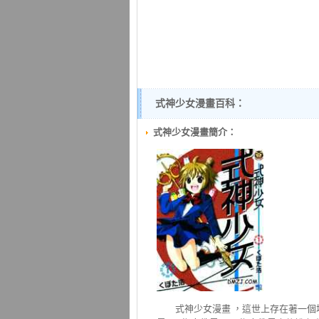
式神少女漫畫百科：
式神少女漫畫簡介：
式神少女
漫畫 ，這世上存在著一