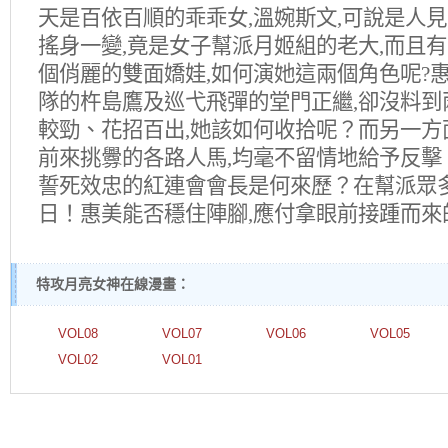
天是百依百順的乖乖女,溫婉斯文,可說是人見
搖身一變,竟是女子幫派月姬組的老大,而且
個俏麗的雙面嬌娃,如何演她這兩個角色呢?
隊的杵島鷹及巡弋飛彈的堂門正繼,卻沒料到
較勁、花招百出,她該如何收拾呢？而另一方
前來挑釁的各路人馬,均毫不留情地給予反擊
誓死效忠的紅連會會長是何來歷？在幫派眾多
日！惠美能否穩住陣腳,應付拿眼前接踵而來
特攻月亮女神在線漫畫：
VOL08
VOL07
VOL06
VOL05
VOL02
VOL01