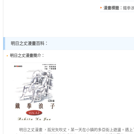
漫畫標籤：
鐵拳浪
明日之丈漫畫百科：
明日之丈漫畫簡介：
明日之丈
漫畫 ，孤兒矢吹丈，某一天在小鎮的多亞街上遊盪。遇上