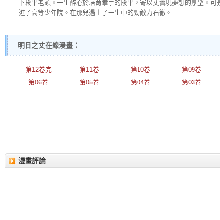
下段平老頭。一生醉心於培育拳手的段平，寄以丈實現夢想的厚望。可
進了高等少年院。在那兒遇上了一生中的勁敵力石徹。
明日之丈在線漫畫：
第12卷完
第11卷
第10卷
第09卷
第06卷
第05卷
第04卷
第03卷
漫畫評論