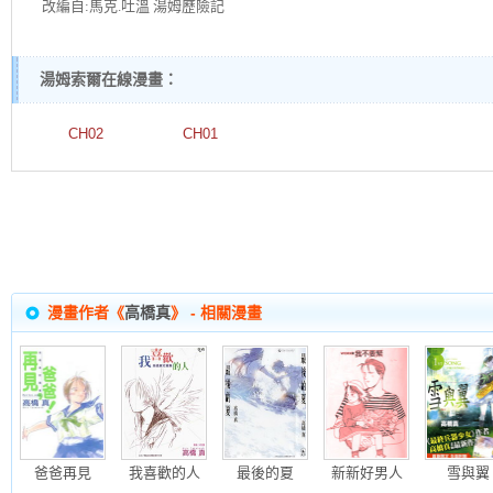
改編自:馬克.吐溫 湯姆歷險記
湯姆索爾在線漫畫：
CH02
CH01
漫畫作者《
高橋真
》 - 相關漫畫
爸爸再見
我喜歡的人
最後的夏
新新好男人
雪與翼