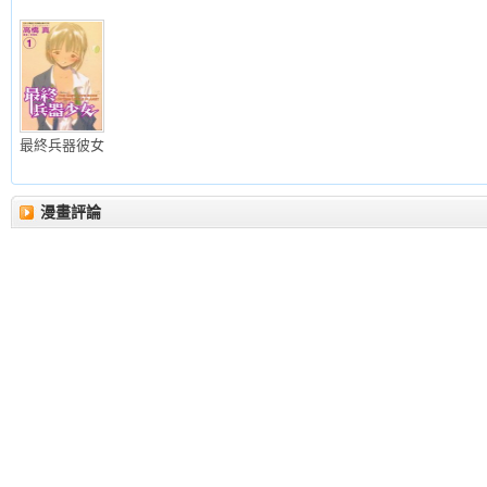
最終兵器彼女
漫畫評論