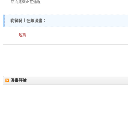
然而危機正在逼近
晚餐騎士在線漫畫：
短篇
漫畫評論