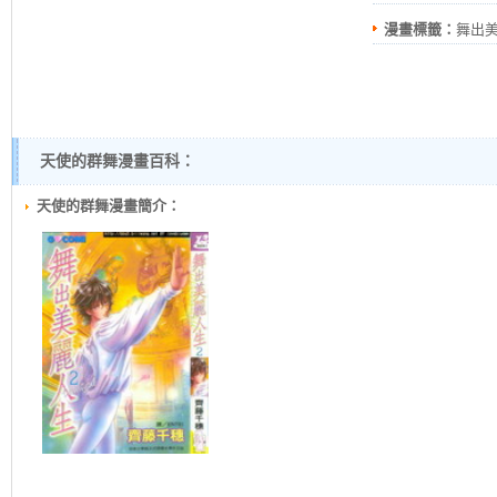
漫畫標籤：
舞出
天使的群舞漫畫百科：
天使的群舞漫畫簡介：