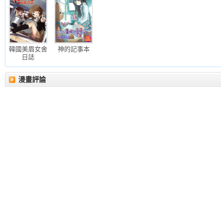
韓國美眉女舍
神的記事本
日誌
漫畫評論