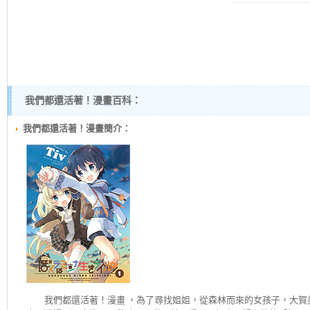
我們都還活著！漫畫百科：
我們都還活著！漫畫簡介：
我們都還活著！
漫畫 ，為了尋找姐姐，從森林而來的女孩子，大賀美