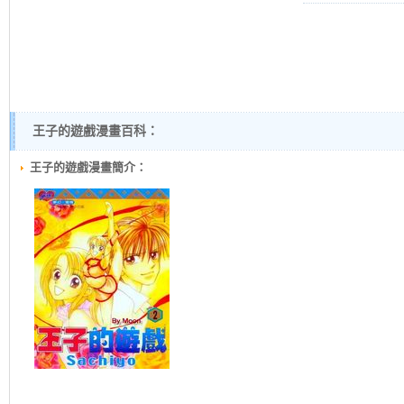
王子的遊戲漫畫百科：
王子的遊戲漫畫簡介：