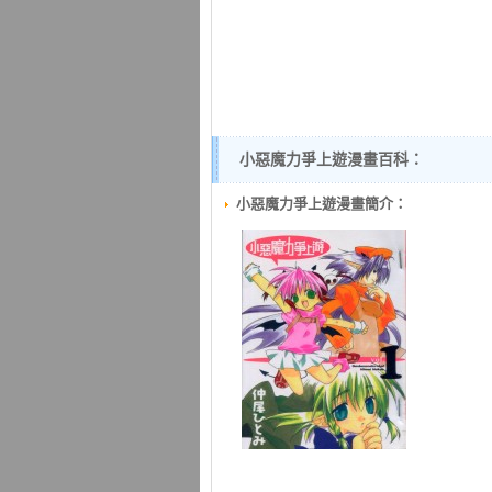
小惡魔力爭上遊漫畫百科：
小惡魔力爭上遊漫畫簡介：