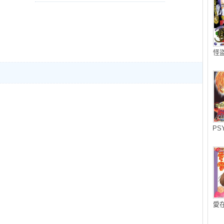
怪
PS
愛