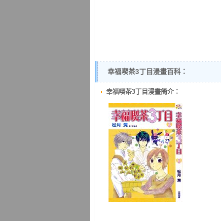
幸福喫茶3丁目漫畫百科：
幸福喫茶3丁目漫畫簡介：