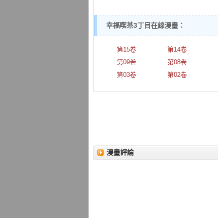
幸福喫茶3丁目在線漫畫：
第15卷
第14卷
第09卷
第08卷
第03卷
第02卷
漫畫評論