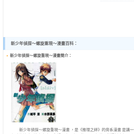
新少年偵探～螺旋重現～漫畫百科：
新少年偵探～螺旋重現～漫畫簡介：
新少年偵探～螺旋重現～
漫畫 ，是《推理之絆》的旁系漫畫 是講