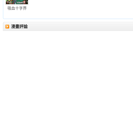
吸血十字界
漫畫評論