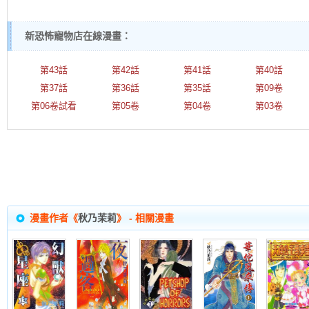
新恐怖寵物店在線漫畫：
第43話
第42話
第41話
第40話
第37話
第36話
第35話
第09卷
第06卷試看
第05卷
第04卷
第03卷
漫畫作者《
秋乃茉莉
》 - 相關漫畫