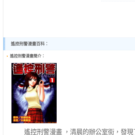
遙控刑警漫畫百科：
遙控刑警漫畫簡介：
遙控刑警
漫畫 ，清晨的辦公室街，發