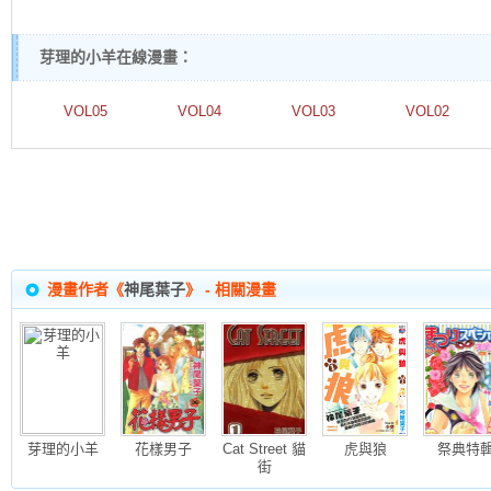
芽理的小羊在線漫畫：
VOL05
VOL04
VOL03
VOL02
漫畫作者《
神尾葉子
》 - 相關漫畫
芽理的小羊
花樣男子
Cat Street 貓
虎與狼
祭典特
街