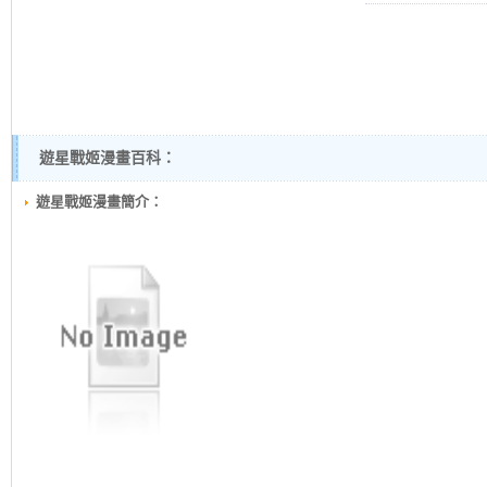
遊星戰姬漫畫百科：
遊星戰姬漫畫簡介：