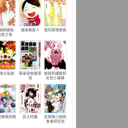
陽師繪卷-
瘦身異星人
我的真理美眉
歲星之卷
晴元氣娘
單身宿舍連環
姐妹和殭屍和
泡
虹色小褲褲
到哪萌到哪
武士阿鐵
史萊姆小姐與
勇者研究部