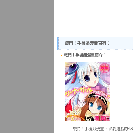
戰鬥！手機娘漫畫百科：
戰鬥！手機娘漫畫簡介：
戰鬥！手機娘
漫畫 ，熱愛遊戲的