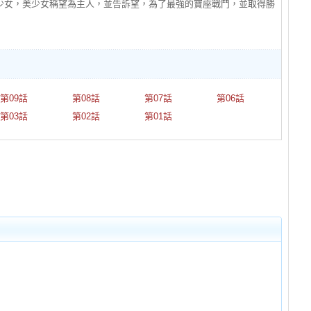
少女，美少女稱望為主人，並告訴望，為了最強的寶座戰鬥，並取得勝
第09話
第08話
第07話
第06話
第03話
第02話
第01話