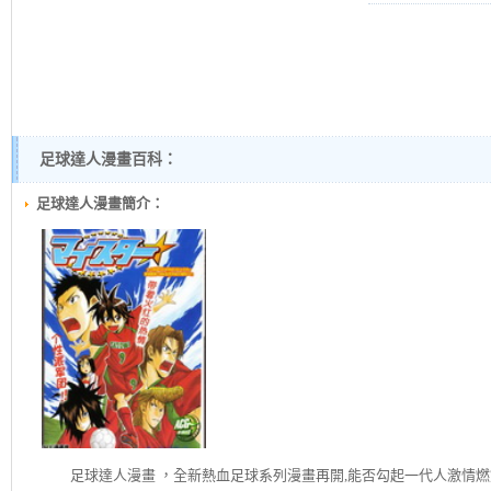
足球達人漫畫百科：
足球達人漫畫簡介：
足球達人
漫畫 ，全新熱血足球系列漫畫再開,能否勾起一代人激情燃