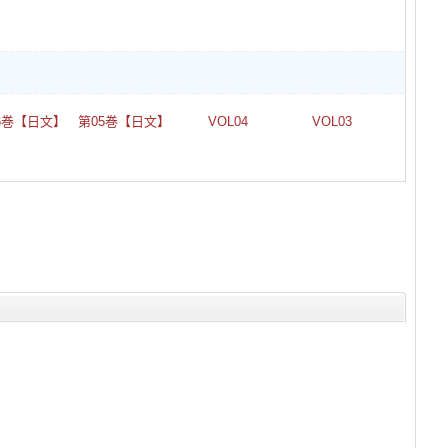
6巻【日文】
第05巻【日文】
VOL04
VOL03