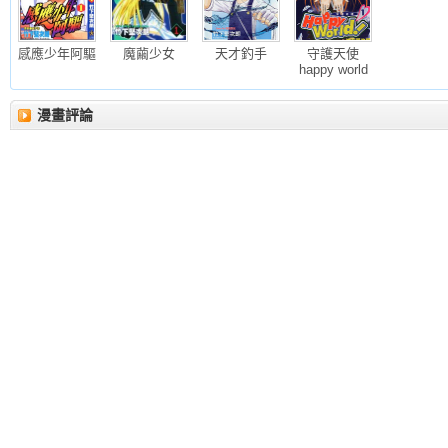
感應少年阿驅
魔繭少女
天才釣手
守護天使
happy world
漫畫評論