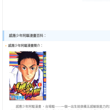
感應少年阿驅漫畫百科：
感應少年阿驅漫畫簡介：
感應少年阿驅
漫畫 ，台場驅——一個一出生就俱備五感敏銳能力