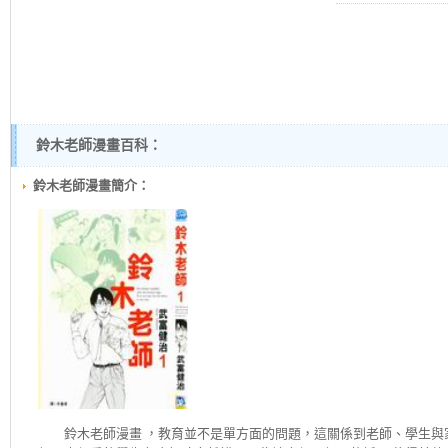
鈴木老師漫畫百科：
鈴木老師漫畫簡介：
鈴木老師
漫畫 ，教育並不是單方面的問題，這關係到老師、學生與