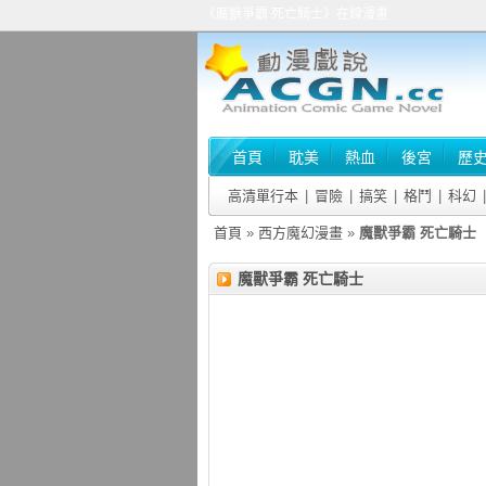
《魔獸爭霸 死亡騎士》在線漫畫
首頁
耽美
熱血
後宮
歷
高清單行本
|
冒險
|
搞笑
|
格鬥
|
科幻
|
首頁
»
西方魔幻漫畫
»
魔獸爭霸 死亡騎士
魔獸爭霸 死亡騎士