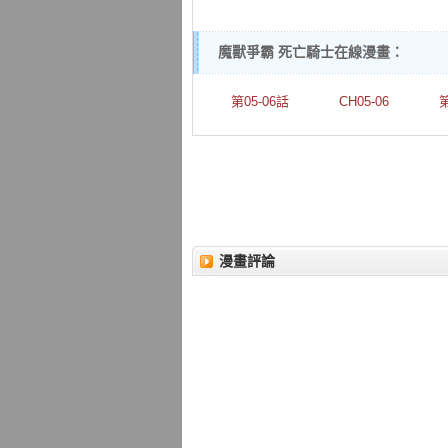
魔獸爭霸 死亡騎士在線漫畫：
第05-06話
CH05-06
第
漫畫評論