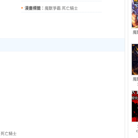
漫畫標籤：
魔獸爭霸.死亡騎士
魔
魔
c
 死亡騎士