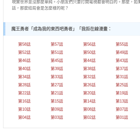
現實世界並沒那麼單純。小朋友們只要打開電視都會明白的。那麼，如
話，那麼結局會是怎麼樣的呢？
魔王勇者「成為我的東西吧勇者」「我拒在線漫畫：
第58話
第57話
第56話
第55話
第52話
第51話
第50話
第49話
第46話
第45話
第44話
第43話
第40話
第39話
第38話
第37話
第34話
第33話
第32話
第31話
第28話
第27話
第26話
第25話
第22話
第21話
第20話
第19話
第16話
第15話
第14話
第13話
第10話
第09話
第08話
第07話
第04話
第03話
第02話
第01話