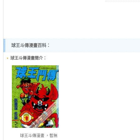
球王斗傳漫畫百科：
球王斗傳漫畫簡介：
球王斗傳
漫畫 ，暫無