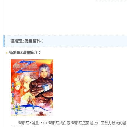
衛斯理Z漫畫百科：
衛斯理Z漫畫簡介：
衛斯理Z
漫畫 ，01.衛斯理與白素 衛斯理這回遇上中國勢力最大